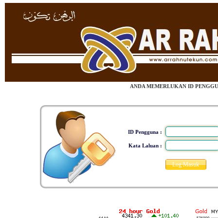
ANDA MEMERLUKAN ID PENGGUN
ID Pengguna :
Kata Laluan :