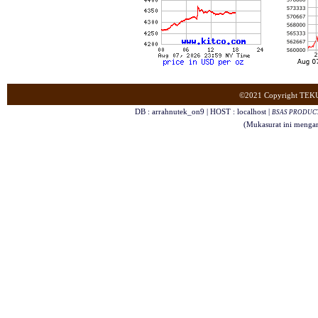
©2021 Copyright TE
DB : arrahnutek_on9 | HOST : localhost |
BSAS PRODUCTI
(Mukasurat ini menga